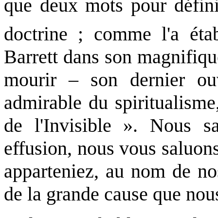
que deux mots pour défin
doctrine ; comme l'a éta
Barrett dans son magnifiqu
mourir – son dernier ou
admirable du spiritualisme,
de l'Invisible ». Nous s
effusion, nous vous saluon
apparteniez, au nom de n
de la grande cause que nou