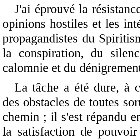
J'ai éprouvé la résistanc
opinions hostiles et les i
propagandistes du Spiritism
la conspiration, du silen
calomnie et du dénigrement
La tâche a été dure, à c
des obstacles de toutes sor
chemin ; il s'est répandu en
la satisfaction de pouvoir