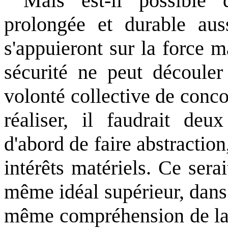
Mais est-il possible
prolongée et durable au
s'appuieront sur la force ma
sécurité ne peut découler
volonté collective de conco
réaliser, il faudrait deux
d'abord de faire abstractio
intérêts matériels. Ce ser
même idéal supérieur, dan
même compréhension de la v