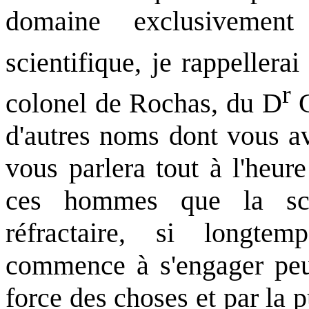
domaine exclusivement 
scientifique, je rappeller
r
colonel de Rochas, du D
G
d'autres noms dont vous a
vous parlera tout à l'heur
ces hommes que la sci
réfractaire, si longtem
commence à s'engager peu 
force des choses et par la p