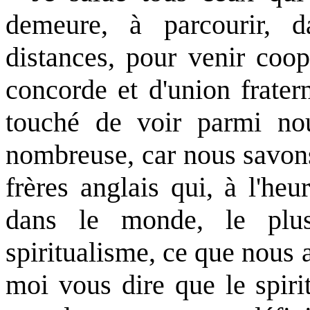
demeure, à parcourir, d
distances, pour venir coo
concorde et d'union fratern
touché de voir parmi nou
nombreuse, car nous savons
frères anglais qui, à l'heu
dans le monde, le plu
spiritualisme, ce que nous a
moi vous dire que le spiri