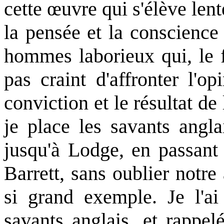
cette œuvre qui s'élève lent
la pensée et la conscience
hommes laborieux qui, le f
pas craint d'affronter l'o
conviction et le résultat de
je place les savants angl
jusqu'à Lodge, en passant
Barrett, sans oublier notr
si grand exemple. Je l'ai
savants anglais, et rappel