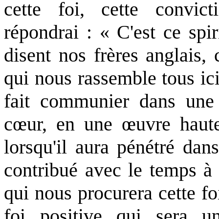
cette foi, cette convic
répondrai : « C'est ce spi
disent nos frères anglais, 
qui nous rassemble tous ic
fait communier dans un
cœur, en une œuvre haute 
lorsqu'il aura pénétré dans
contribué avec le temps à 
qui nous procurera cette foi
foi positive qui sera 