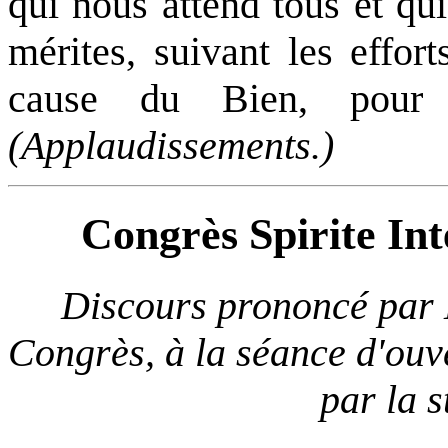
qui nous attend tous et qu
mérites, suivant les effor
cause du Bien, pour
(Applaudissements.)
Congrès Spirite Int
Discours prononcé par 
Congrès, à la séance d'ouv
par la 