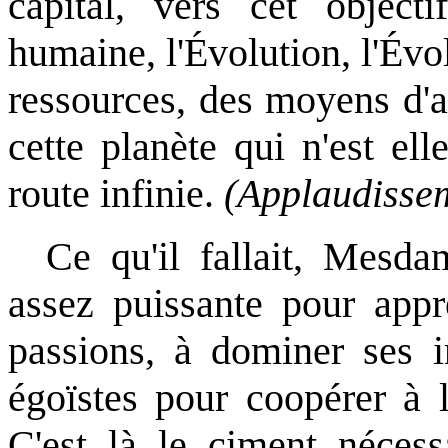
capital, vers cet objecti
humaine, l'Évolution, l'Évo
ressources, des moyens d'a
cette planète qui n'est el
route infinie.
(Applaudissem
Ce qu'il fallait, Mesda
assez puissante pour app
passions, à dominer ses in
égoïstes pour coopérer à l
C'est là le ciment nécess