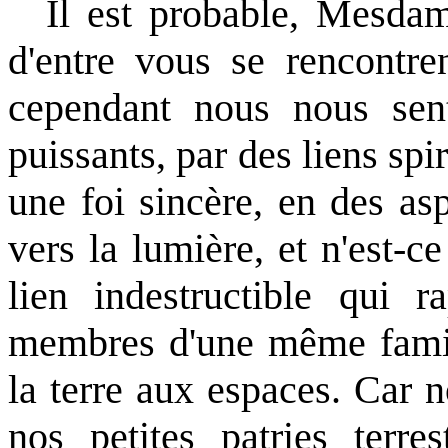
Il est probable, Mesda
d'entre vous se rencontren
cependant nous nous sent
puissants, par des liens spi
une foi sincère, en des asp
vers la lumière, et n'est-ce
lien indestructible qui
membres d'une même famil
la terre aux espaces. Car 
nos petites patries terre