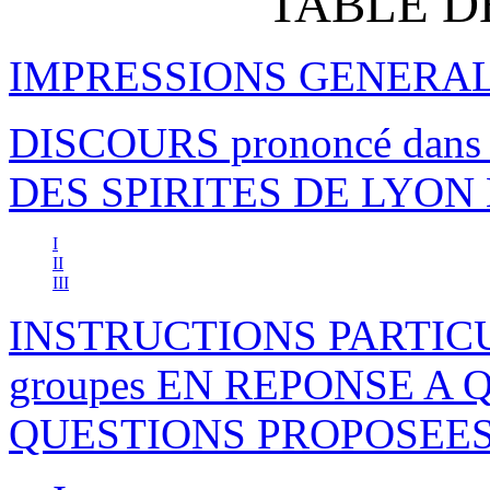
TABLE D
IMPRESSIONS GENERA
DISCOURS prononcé dan
DES SPIRITES DE LYO
I
II
III
INSTRUCTIONS PARTICULI
groupes EN REPONSE A
QUESTIONS PROPOSEE