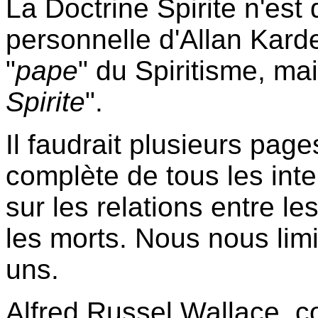
La Doctrine Spirite n'es
personnelle d'Allan Kardec
"
pape
" du Spiritisme, mai
Spirite
".
Il faudrait plusieurs pag
complète de tous les inte
sur les relations entre le
les morts. Nous nous limi
uns.
Alfred Russel Wallace, c