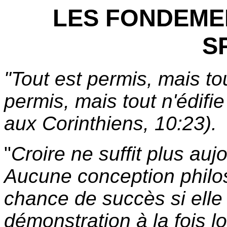
LES FONDEMEN
S
"Tout est permis, mais to
permis, mais tout n'édifi
aux Corinthiens, 10:23).
"
Croire ne suffit plus aujo
Aucune conception philo
chance de succès si elle
démonstration à la fois 