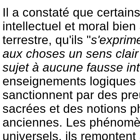
Il a constaté que certain
intellectuel et moral bi
terrestre, qu'ils "
s'exprim
aux choses un sens clair 
sujet à aucune fausse int
enseignements logiques cl
sanctionnent par des preu
sacrées et des notions ph
anciennes. Les phénomèn
universels, ils remontent