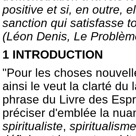
positive et si, en outre, 
sanction qui satisfasse to
(Léon Denis, Le Problème 
1 INTRODUCTION
"Pour les choses nouvell
ainsi le veut la clarté du
phrase du Livre des Espri
préciser d'emblée la nua
spiritualiste
,
spiritualism