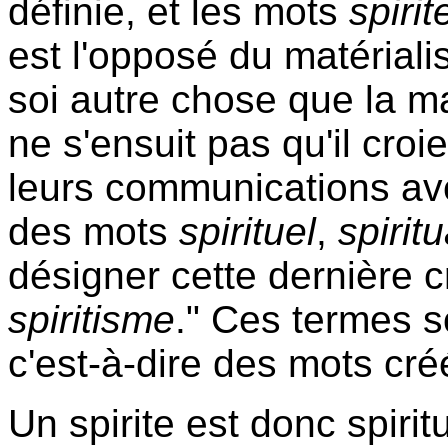
définie, et les mots
spirit
est l'opposé du matériali
soi autre chose que la mat
ne s'ensuit pas qu'il croi
leurs communications ave
des mots
spirituel
,
spirit
désigner cette dernière
spiritisme
." Ces termes 
c'est-à-dire des mots cré
Un spirite est donc spiritu