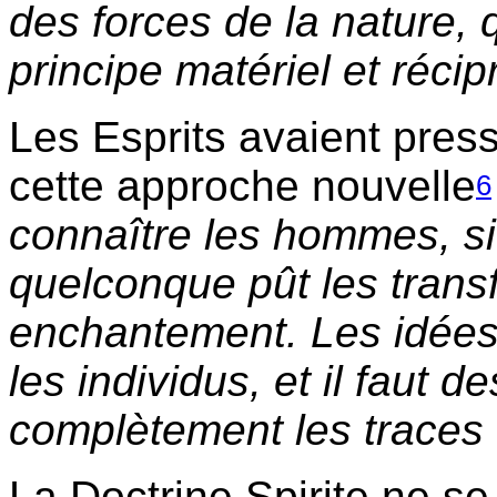
des forces de la nature, 
principe matériel et réci
Les Esprits avaient presse
cette approche nouvelle
6
connaître les hommes, si
quelconque pût les tran
enchantement. Les idées
les individus, et il faut 
complètement les traces d
La Doctrine Spirite ne se