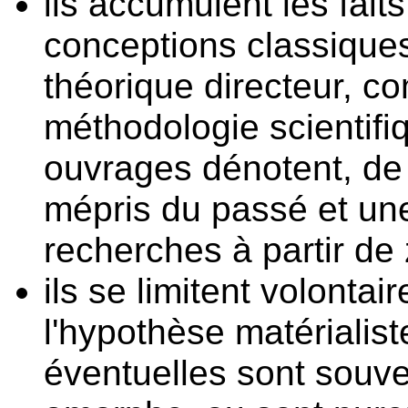
ils accumulent les fait
conceptions classiques
théorique directeur, c
méthodologie scientifi
ouvrages dénotent, de 
mépris du passé et un
recherches à partir de 
ils se limitent volontai
l'hypothèse matérialiste
éventuelles sont souv