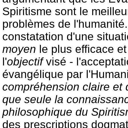
Spiritisme sont le meill
problèmes de l'humanité. 
constatation d'une situati
moyen
le plus efficace e
l'
objectif
visé - l'acceptati
évangélique par l'Humani
compréhension claire et d
que seule la connaissanc
philosophique du Spiriti
des prescriptions dogmati