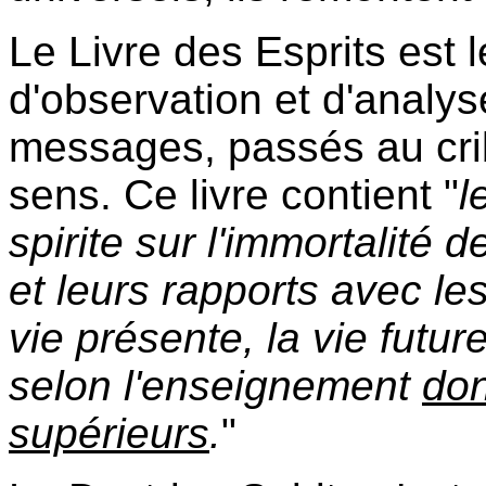
Le Livre des Esprits est le
d'observation et d'anal
messages, passés au crib
sens. Ce livre contient "
l
spirite sur l'immortalité d
et leurs rapports avec le
vie présente, la vie future
selon l'enseignement
don
supérieurs
.
"