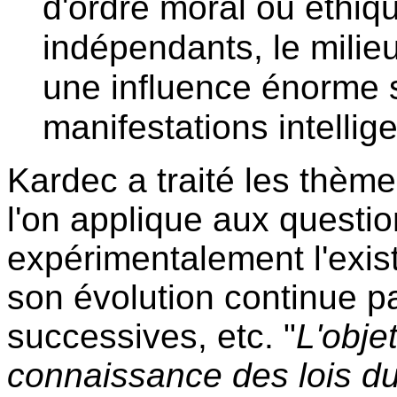
d'ordre moral ou éthiqu
indépendants, le milie
une influence énorme s
manifestations intellig
Kardec a traité les thème
l'on applique aux questio
expérimentalement l'exist
son évolution continue pa
successives, etc. "
L'obje
connaissance des lois du p