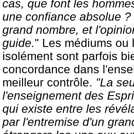
cas, que font les homme
une confiance absolue ? I
grand nombre, et l'opinion
guide.
" Les médiums ou l
isolément sont parfois bi
concordance dans l'ensei
meilleur contrôle.
"La seu
l'enseignement des Espri
qui existe entre les révé
par l'entremise d'un gr