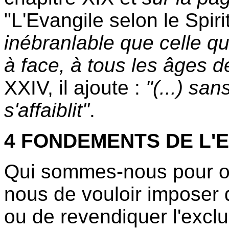
"L'Evangile selon le Spiri
inébranlable que celle qu
à face, à tous les âges d
XXIV, il ajoute :
"(...) san
s'affaiblit"
.
4 FONDEMENTS DE L'E
Qui sommes-nous pour ose
nous de vouloir imposer
ou de revendiquer l'exclus