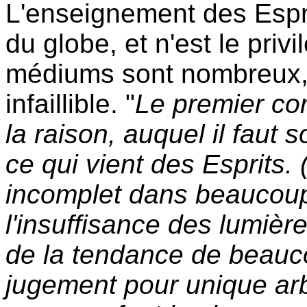
L'enseignement des Esprit
du globe, et n'est le pri
médiums sont nombreux,
infaillible. "
Le premier con
la raison, auquel il faut 
ce qui vient des Esprits. (
incomplet dans beaucoup
l'insuffisance des lumièr
de la tendance de beauc
jugement pour unique arbi