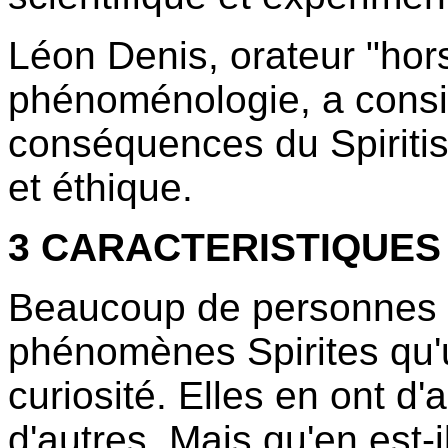
Léon Denis, orateur "hors
phénoménologie, a consi
conséquences du Spiritis
et éthique.
3 CARACTERISTIQUES 
Beaucoup de personnes n
phénomènes Spirites qu'u
curiosité. Elles en ont d'
d'autres. Mais qu'en est-i