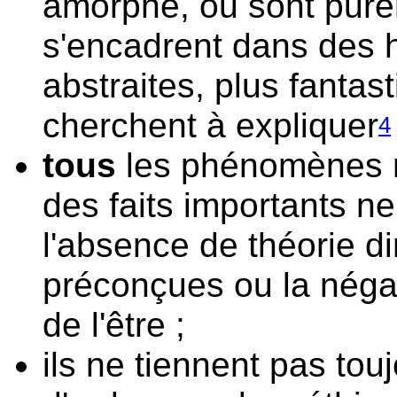
amorphe, ou sont pure
s'encadrent dans des h
abstraites, plus fantast
cherchent à expliquer
4
tous
les phénomènes n
des faits importants ne
l'absence de théorie di
préconçues ou la néga
de l'être ;
ils ne tiennent pas to