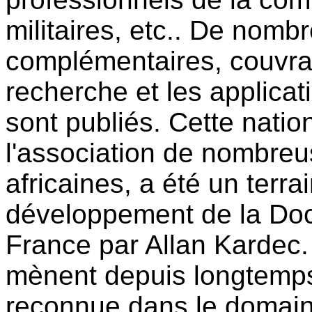
militaires, etc.. De nom
complémentaires, couvran
recherche et les applicati
sont publiés. Cette natio
l'association de nombreu
africaines, a été un terra
développement de la Doct
France par Allan Kardec. 
mènent depuis longtemps
reconnue dans le domaine