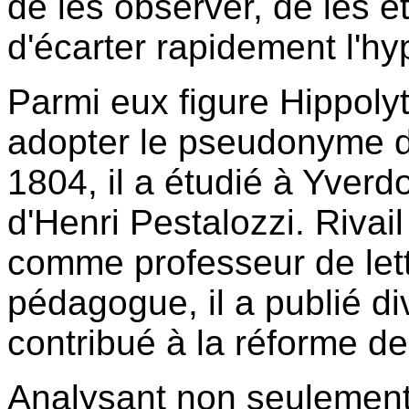
de les observer, de les é
d'écarter rapidement l'h
Parmi eux figure Hippolyte
adopter le pseudonyme d
1804, il a étudié à Yverdo
d'Henri Pestalozzi. Riva
comme professeur de lett
pédagogue, il a publié di
contribué à la réforme de
Analysant non seulement 