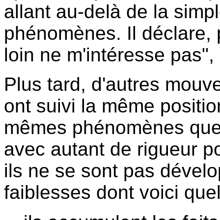
allant au-delà de la simp
phénomènes. Il déclare, p
loin ne m'intéresse pas", 
Plus tard, d'autres mou
ont suivi la même position
mêmes phénomènes que le
avec autant de rigueur po
ils ne se sont pas déve
faiblesses dont voici qu