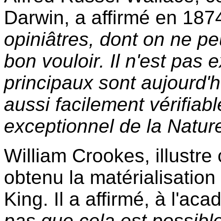
Darwin, a affirmé en 1874
opiniâtres, dont on ne p
bon vouloir. Il n'est pas 
principaux sont aujourd'h
aussi facilement vérifia
exceptionnel de la Nature
William Crookes, illustre 
obtenu la matérialisation
King. Il a affirmé, à l'ac
pas que cela est possible