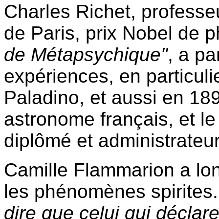
Charles Richet, professe
de Paris, prix Nobel de p
de Métapsychique"
, a p
expériences, en particul
Paladino, et aussi en 18
astronome français, et l
diplômé et administrateur
Camille Flammarion a lon
les phénomènes spirites. I
dire que celui qui déclar