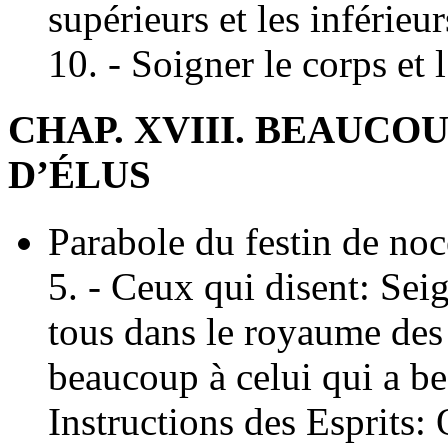
supérieurs et les inférie
10. - Soigner le corps et l
CHAP. XVIII. BEAUCO
D’ÉLUS
Parabole du festin de noces
5. - Ceux qui disent: Sei
tous dans le royaume des
beaucoup à celui qui a be
Instructions des Esprits: 