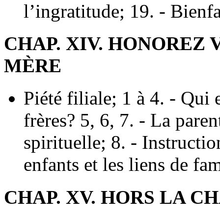
l’ingratitude; 19. - Bienf
CHAP. XIV. HONOREZ 
MÈRE
Piété filiale; 1 à 4. - Qu
frères? 5, 6, 7. - La paren
spirituelle; 8. - Instructi
enfants et les liens de fam
CHAP. XV. HORS LA C