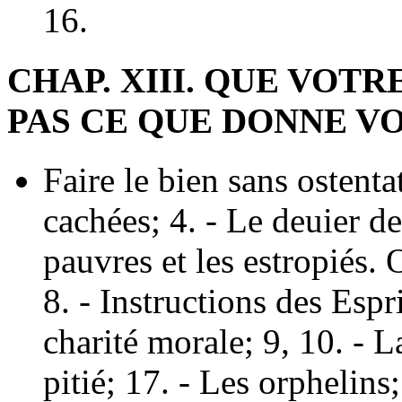
16.
CHAP. XIII. QUE VOT
PAS CE QUE DONNE V
Faire le bien sans ostenta
cachées; 4. - Le deuier de
pauvres et les estropiés. 
8. - Instructions des Espri
charité morale; 9, 10. - L
pitié; 17. - Les orphelins