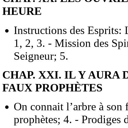
HEURE
Instructions des Esprits: 
1, 2, 3. - Mission des Spi
Seigneur; 5.
CHAP. XXI. IL Y AURA
FAUX PROPHÈTES
On connait l’arbre à son f
prophètes; 4. - Prodiges 