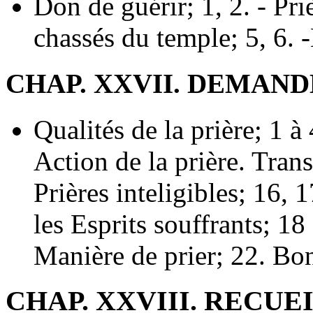
Don de guérir; 1, 2. - Pri
chassés du temple; 5, 6. 
CHAP. XXVII. DEMAN
Qualités de la prière; 1 à 
Action de la prière. Trans
Prières inteligibles; 16, 1
les Esprits souffrants; 18 
Manière de prier; 22. Bon
CHAP. XXVIII. RECUE