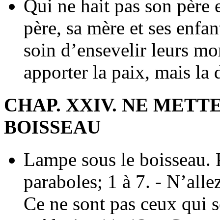
Qui ne hait pas son père e
père, sa mère et ses enfan
soin d’ensevelir leurs mor
apporter la paix, mais la 
CHAP. XXIV. NE METT
BOISSEAU
Lampe sous le boisseau. 
paraboles; 1 à 7. - N’allez
Ce ne sont pas ceux qui s