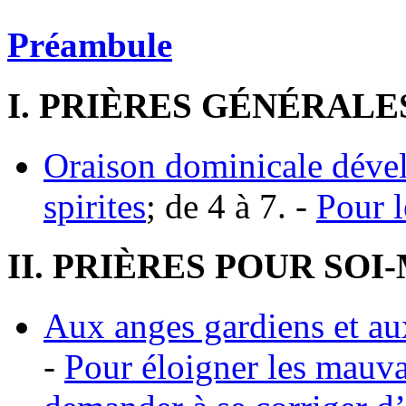
Préambule
I. PRIÈRES GÉNÉRALE
Oraison dominicale déve
spirites
; de 4 à 7. -
Pour 
II. PRIÈRES POUR SO
Aux anges gardiens et aux
-
Pour éloigner les mauva