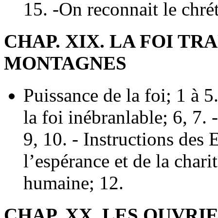
15. -On reconnait le chrét
CHAP. XIX. LA FOI T
MONTAGNES
Puissance de la foi; 1 à 5
la foi inébranlable; 6, 7.
9, 10. - Instructions des 
l’espérance et de la charit
humaine; 12.
CHAP. XX. LES OUVRI