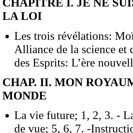
CHAPITRE I. JE NE SU
LA LOI
Les trois révélations: Moï
Alliance de la science et d
des Esprits: L’ère nouvell
CHAP. II. MON ROYAU
MONDE
La vie future; 1, 2, 3. - 
de vue; 5, 6, 7. -Instruct