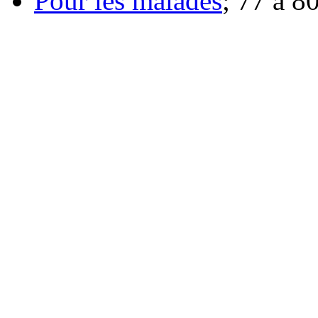
Pour les malades
; 77 à 8