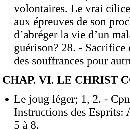
volontaires. Le vrai cilic
aux épreuves de son proch
d’abréger la vie d’un mal
guérison? 28. - Sacrifice 
des souffrances pour autr
CHAP. VI. LE CHRIST
Le joug léger; 1, 2. - Cpn
Instructions des Esprits:
5 à 8.