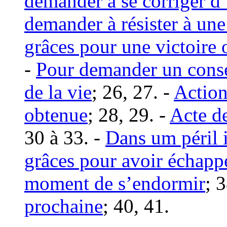
demander à se corriger d
demander à résister à une
grâces pour une victoire 
-
Pour demander un conse
de la vie
; 26, 27. -
Action
obtenue
; 28, 29. -
Acte de
30 à 33. -
Dans um péril
grâces pour avoir échapp
moment de s’endormir
; 
prochaine
; 40, 41.