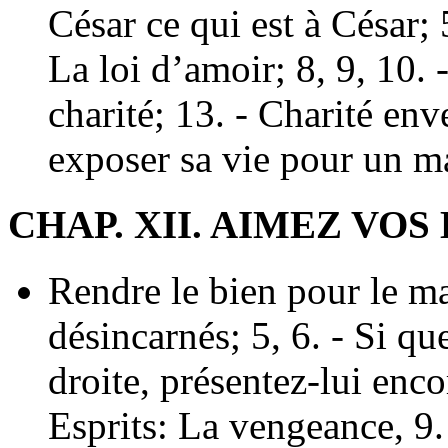
César ce qui est à César; 5
La loi d’amoir; 8, 9, 10. 
charité; 13. - Charité env
exposer sa vie pour un ma
CHAP. XII. AIMEZ VOS
Rendre le bien pour le ma
désincarnés; 5, 6. - Si q
droite, présentez-lui encor
Esprits: La vengeance, 9. 