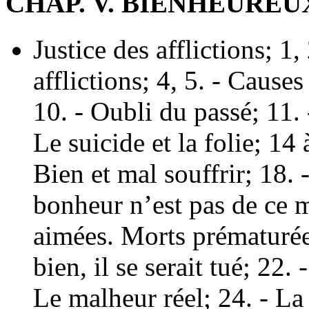
CHAP. V. BIENHEUREU
Justice des afflictions; 1,
afflictions; 4, 5. - Causes
10. - Oubli du passé; 11. 
Le suicide et la folie; 14 
Bien et mal souffrir; 18. 
bonheur n’est pas de ce 
aimées. Morts prématurée
bien, il se serait tué; 22.
Le malheur réel; 24. - La