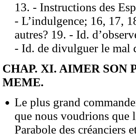
13. - Instructions des Esp
- L’indulgence; 16, 17, 18
autres? 19. - Id. d’observ
- Id. de divulguer le mal 
CHAP. XI. AIMER SON
MEME.
Le plus grand commandeme
que nous voudrions que le
Parabole des créanciers et