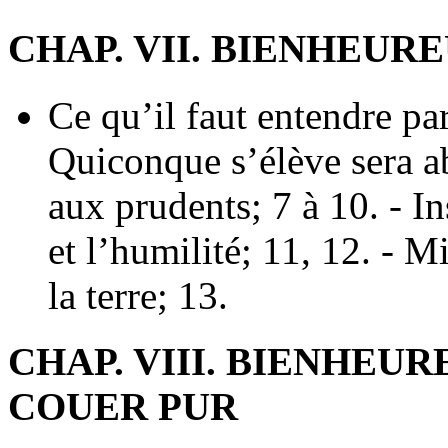
CHAP. VII. BIENHEUR
Ce qu’il faut entendre par
Quiconque s’élève sera ab
aux prudents; 7 à 10. - In
et l’humilité; 11, 12. - 
la terre; 13.
CHAP. VIII. BIENHEU
COUER PUR