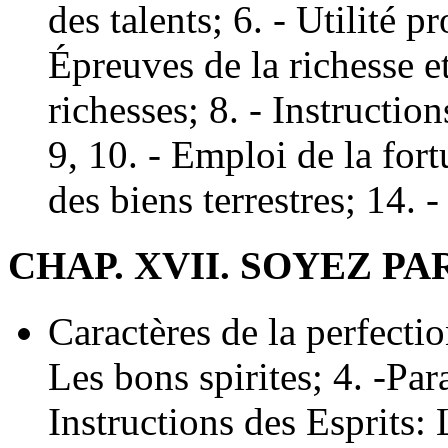
des talents; 6. - Utilité p
Épreuves de la richesse et
richesses; 8. - Instructio
9, 10. - Emploi de la for
des biens terrestres; 14. 
CHAP. XVII. SOYEZ PA
Caractères de la perfectio
Les bons spirites; 4. -Par
Instructions des Esprits: 