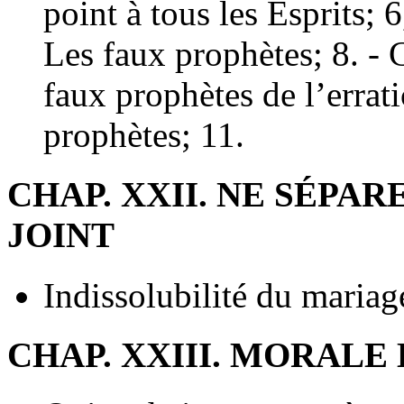
point à tous les Esprits; 6
Les faux prophètes; 8. - 
faux prophètes de l’errati
prophètes; 11.
CHAP. XXII. NE SÉPAR
JOINT
Indissolubilité du mariage
CHAP. XXIII. MORALE