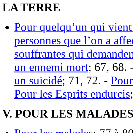
LA TERRE
Pour quelqu’un qui vient
personnes que l’on a affe
souffrantes qui demanden
un ennemi mort
; 67, 68. 
un suicidé
; 71, 72. -
Pour
Pour les Esprits endurcis
V. POUR LES MALADES