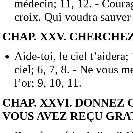
médecin; 11, 12. - Courage
croix. Qui voudra sauver 
CHAP. XXV. CHERCHE
Aide-toi, le ciel t’aidera
ciel; 6, 7, 8. - Ne vous m
l’or; 9, 10, 11.
CHAP. XXVI. DONNEZ
VOUS AVEZ REÇU GR