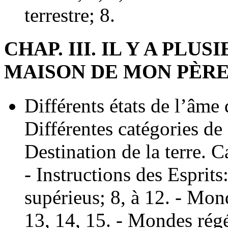
terrestre; 8.
CHAP. III. IL Y A PL
MAISON DE MON PÈR
Différents états de l’âme d
Différentes catégories de 
Destination de la terre. 
- Instructions des Esprit
supérieus; 8, à 12. - Mon
13, 14, 15. - Mondes régé