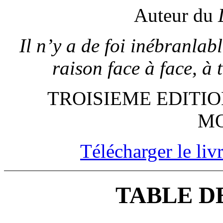
Auteur du
Il n’y a de foi inébranlab
raison face à face, à 
TROISIEME EDITIO
MO
Télécharger le livr
TABLE D