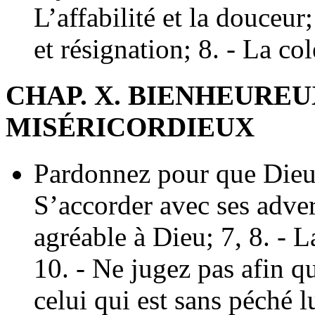
L’affabilité et la douceur
et résignation; 8. - La col
CHAP. X. BIENHEUREU
MISÉRICORDIEUX
Pardonnez pour que Dieu 
S’accorder avec ses advers
agréable à Dieu; 7, 8. - La
10. - Ne jugez pas afin q
celui qui est sans péché lu