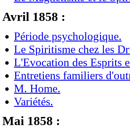
Avril 1858 :
Période psychologique.
Le Spiritisme chez les Dr
L'Evocation des Esprits 
Entretiens familiers d'ou
M. Home.
Variétés.
Mai 1858 :