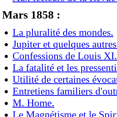
Mars 1858 :
La pluralité des mondes.
Jupiter et quelques autre
Confessions de Louis XI.
La fatalité et les pressent
Utilité de certaines évoca
Entretiens familiers d'ou
M. Home.
Le Magnétisme et le Spir