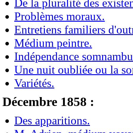
De la pluralité des existe
Problèmes moraux.
Entretiens familiers d'ou
Médium peintre.
Indépendance somnambul
Une nuit oubliée ou la s
Variétés.
Décembre 1858 :
Des apparitions.