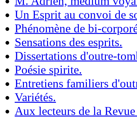
M. Adrien, médium voya
Un Esprit au convoi de s
Phénomène de bi-corporé
Sensations des esprits.
Dissertations d'outre-tom
Poésie spirite.
Entretiens familiers d'ou
Variétés.
Aux lecteurs de la Revue 