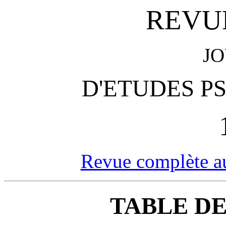
REVUE
J
D'ETUDES P
Revue complète au
TABLE DE