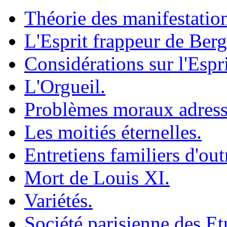
Théorie des manifestatio
L'Esprit frappeur de Ber
Considérations sur l'Espr
L'Orgueil.
Problèmes moraux adressé
Les moitiés éternelles.
Entretiens familiers d'ou
Mort de Louis XI.
Variétés.
Société parisienne des Etu