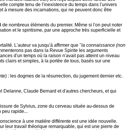
elle compte tenu de l'inexistence du temps dans l'univers
ur et à mesure des incarnations, qui ne peuvent donc être
nd de nombreux éléments du premier. Même si l'on peut noter
ion et le spiritisme, par une approche très superficielle et
lité. L'auteur va jusqu'à affirmer que "
la connaissance (non
mmenterons pas dans la Revue Spirite les arguments
ances d'un temps où la raison n'avait pas atteint un niveau
ts clairs et simples, à la portée de tous, basés sur une
nte) : les dogmes de la résurrection, du jugement dernier etc.
iel Delanne, Claude Bernard et d'autres chercheurs, et qui
scissure de Sylvius, zone du cerveau située au-dessus de
n peu rapide...
conscience à une matière différente est une idée nouvelle.
ur leur travail théorique remarquable, qui est une pierre de