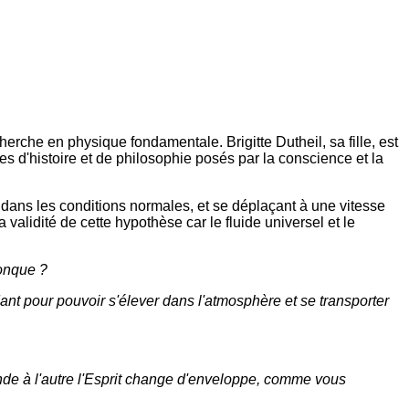
rche en physique fondamentale. Brigitte Dutheil, sa fille, est
s d'histoire et de philosophie posés par la conscience et la
e dans les conditions normales, et se déplaçant à une vitesse
la validité de cette hypothèse car le fluide universel et le
conque ?
nt pour pouvoir s'élever dans l'atmosphère et se transporter
nde à l'autre l'Esprit change d'enveloppe, comme vous