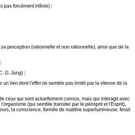
 pas forcément infinie) :
a perception (rationnelle et non rationnelle), ainsi que de la
:
. G. Jung) ;
un lien dont l'effet ne semble pas limité par la vitesse de la
 de ceux qui sont actuellement connus, mais qui interagit avec
organisme (qui semble transiter par le périsprit et l'Esprit),
urs, la conscience, formée de matière superlumineuse, ferait